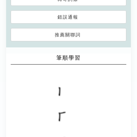
錯誤通報
推薦關聯詞
筆順學習