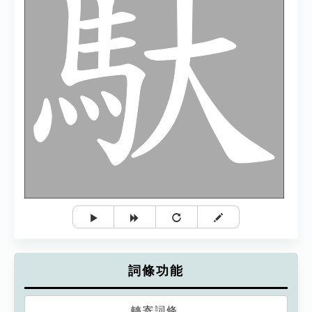
詞條功能
轉寄詞條