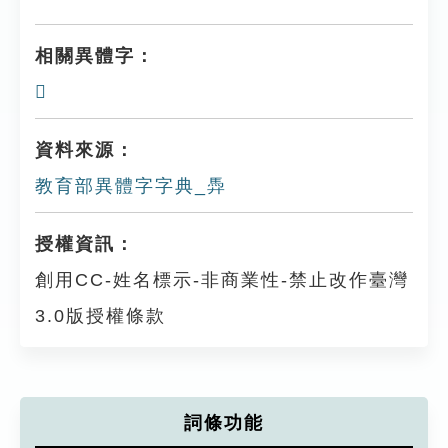
相關異體字：
𩢓
資料來源：
教育部異體字字典_馵
授權資訊：
創用CC-姓名標示-非商業性-禁止改作臺灣
3.0版授權條款
詞條功能