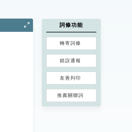
詞條功能
轉寄詞條
錯誤通報
友善列印
推薦關聯詞