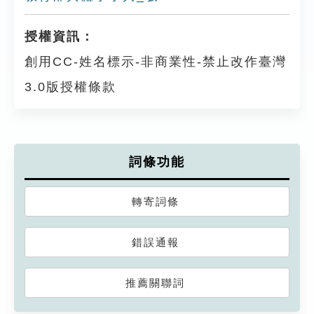
授權資訊：
創用CC-姓名標示-非商業性-禁止改作臺灣
3.0版授權條款
詞條功能
轉寄詞條
錯誤通報
推薦關聯詞