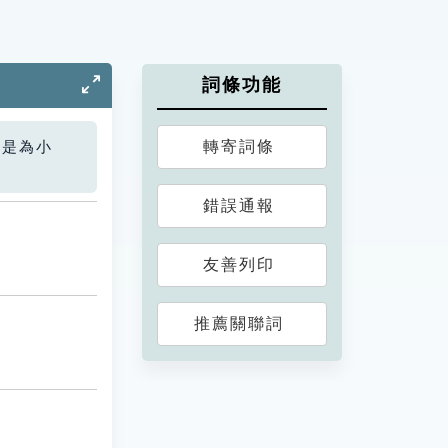
詞條功能
轉寄詞條
您是為小
錯誤通報
友善列印
推薦關聯詞