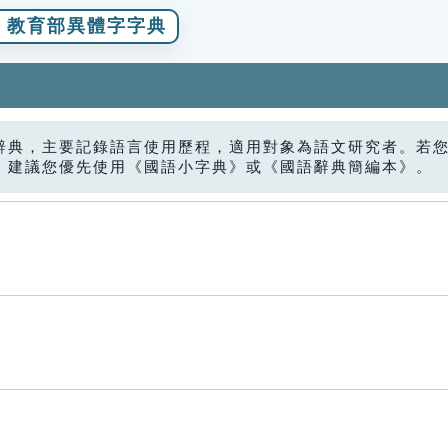
教育部異體字字典
辭典，主要記錄語言使用歷程，適用對象為語文研究者。若
，建議您優先使用《國語小字典》或《國語辭典簡編本》。