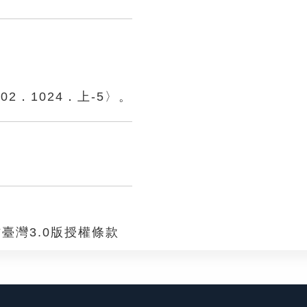
2．1024．上-5〉。
臺灣3.0版授權條款