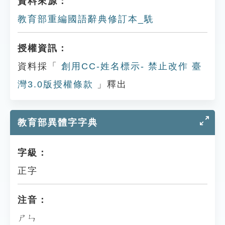
資料來源：
教育部重編國語辭典修訂本_駪
授權資訊：
資料採「
創用CC-姓名標示- 禁止改作 臺
灣3.0版授權條款
」釋出
教育部異體字字典
字級：
正字
注音：
ㄕㄣ