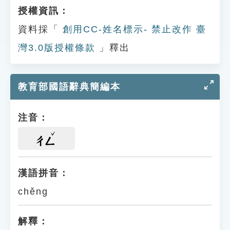
授權資訊：
資料採「
創用CC-姓名標示- 禁止改作 臺
灣3.0版授權條款
」釋出
教育部國語辭典簡編本
注音：
ㄔㄥ
漢語拼音：
chěng
解釋：