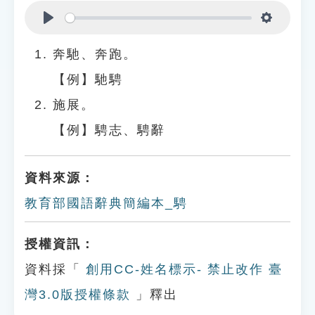
Play
Settings
奔馳、奔跑。
【例】馳騁
施展。
【例】騁志、騁辭
資料來源：
教育部國語辭典簡編本_騁
授權資訊：
資料採「
創用CC-姓名標示- 禁止改作 臺
灣3.0版授權條款
」釋出