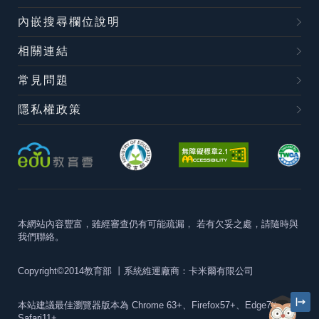
內嵌搜尋欄位說明
相關連結
常見問題
隱私權政策
本網站內容豐富，雖經審查仍有可能疏漏，
若有欠妥之處，請隨時與
我們聯絡。
Copyright©2014教育部
丨系統維運廠商：卡米爾有限公司
本站建議最佳瀏覽器版本為
Chrome 63+、Firefox57+、Edge79+及
Safari11+