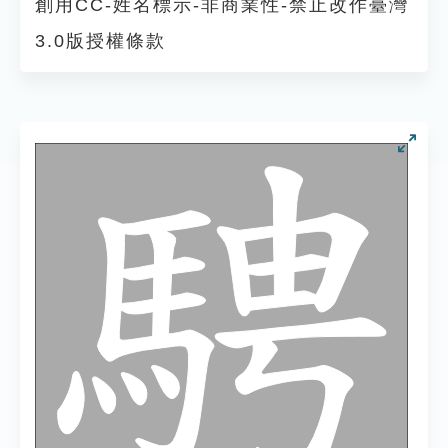
創用CC-姓名標示-非商業性-禁止改作臺灣
3.0版授權條款