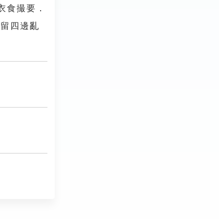
衣食撮要．
，留四邊亂