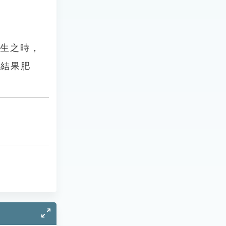
未生之時，
則結果肥