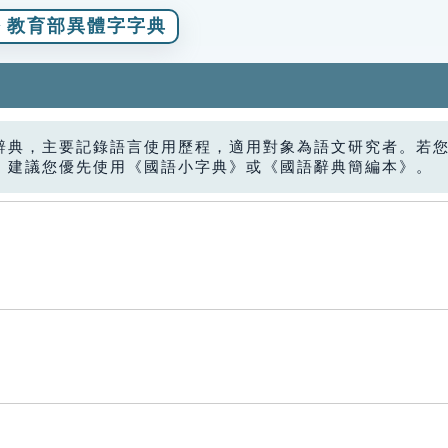
教育部異體字字典
辭典，主要記錄語言使用歷程，適用對象為語文研究者。若
，建議您優先使用《國語小字典》或《國語辭典簡編本》。