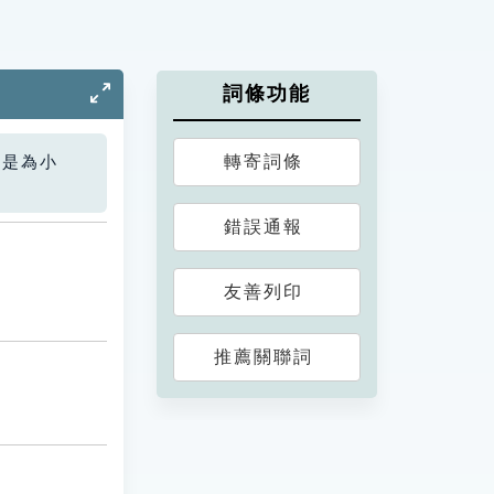
詞條功能
轉寄詞條
您是為小
錯誤通報
友善列印
推薦關聯詞