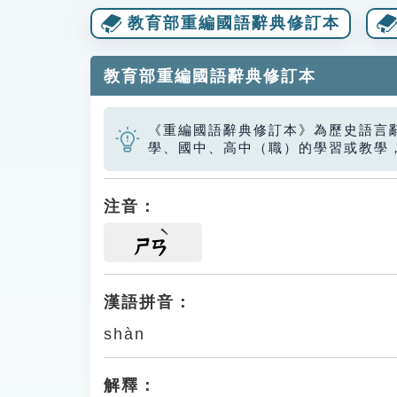
教育部重編國語辭典修訂本
教育部重編國語辭典修訂本
《重編國語辭典修訂本》為歷史語言
學、國中、高中（職）的學習或教學
注音：
ㄕㄢ
漢語拼音：
shàn
解釋：