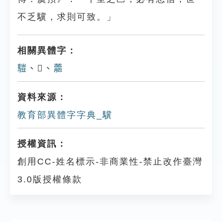
不乏驥，求則可致。」
相關異體字：
𩥉
、𩦸、
蘎
資料來源：
教育部異體字字典_驥
授權資訊：
創用CC-姓名標示-非商業性-禁止改作臺灣
3.0版授權條款