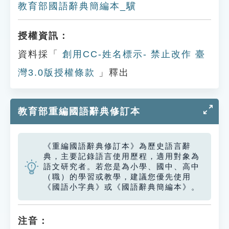
教育部國語辭典簡編本_驥
授權資訊：
資料採「
創用CC-姓名標示- 禁止改作 臺
灣3.0版授權條款
」釋出
教育部重編國語辭典修訂本
《重編國語辭典修訂本》為歷史語言辭
典，主要記錄語言使用歷程，適用對象為
語文研究者。若您是為小學、國中、高中
（職）的學習或教學，建議您優先使用
《國語小字典》或《國語辭典簡編本》。
注音：