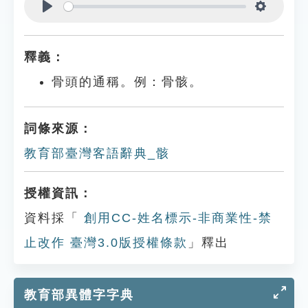
Play
Settings
釋義：
骨頭的通稱。例：骨骸。
詞條來源：
教育部臺灣客語辭典_骸
授權資訊：
資料採「
創用CC-姓名標示-非商業性-禁
止改作 臺灣3.0版授權條款
」釋出
教育部異體字字典