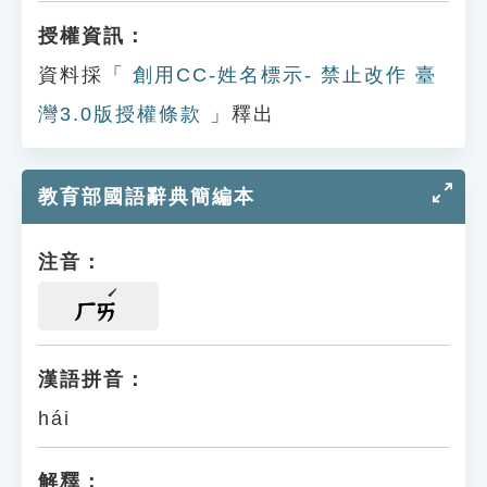
授權資訊：
資料採「
創用CC-姓名標示- 禁止改作 臺
灣3.0版授權條款
」釋出
教育部國語辭典簡編本
注音：
ㄏㄞ
漢語拼音：
hái
解釋：