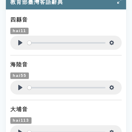
教育部臺灣客語辭典
四縣音
hai11
Play
Settings
海陸音
hai55
Play
Settings
大埔音
hai113