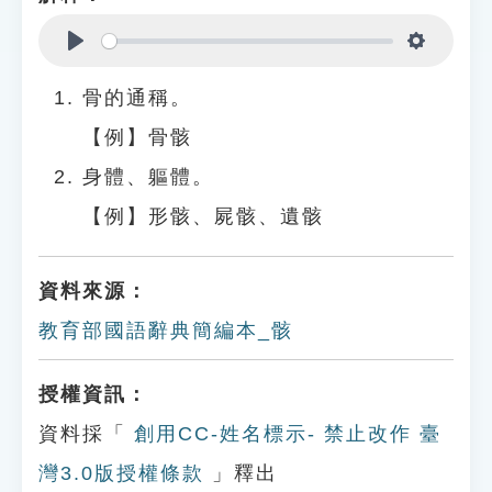
Play
Settings
骨的通稱。
【例】骨骸
身體、軀體。
【例】形骸、屍骸、遺骸
資料來源：
教育部國語辭典簡編本_骸
授權資訊：
資料採「
創用CC-姓名標示- 禁止改作 臺
灣3.0版授權條款
」釋出