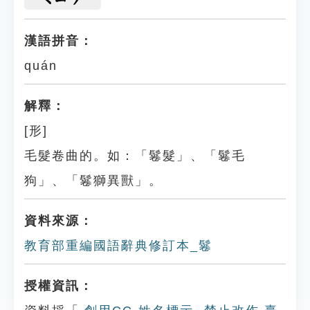
漢語拼音：
quán
解釋：
[形]
毛髮卷曲的。如：「鬈髮」、「鬈毛
狗」、「鬈獅異獸」。
資料來源：
教育部重編國語辭典修訂本_鬈
授權資訊：