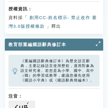
授權資訊：
資料採「
創用CC-姓名標示- 禁止改作 臺
灣3.0版授權條款
」釋出
教育部重編國語辭典修訂本
《重編國語辭典修訂本》為歷史語言辭
典，主要記錄語言使用歷程，適用對象為
語文研究者。若您是為小學、國中、高中
（職）的學習或教學，建議您優先使用
《國語小字典》或《國語辭典簡編本》。
注音：
ㄑㄩㄢ