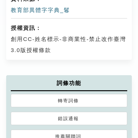
教育部異體字字典_鬈
授權資訊：
創用CC-姓名標示-非商業性-禁止改作臺灣
3.0版授權條款
詞條功能
轉寄詞條
錯誤通報
推薦關聯詞