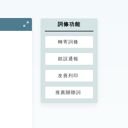
詞條功能
轉寄詞條
錯誤通報
友善列印
推薦關聯詞