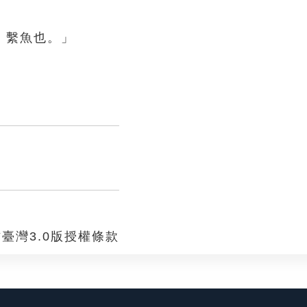
，繫魚也。」
臺灣3.0版授權條款