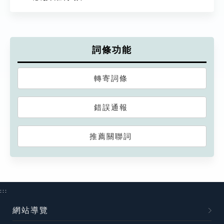
詞條功能
轉寄詞條
錯誤通報
推薦關聯詞
:::
網站導覽