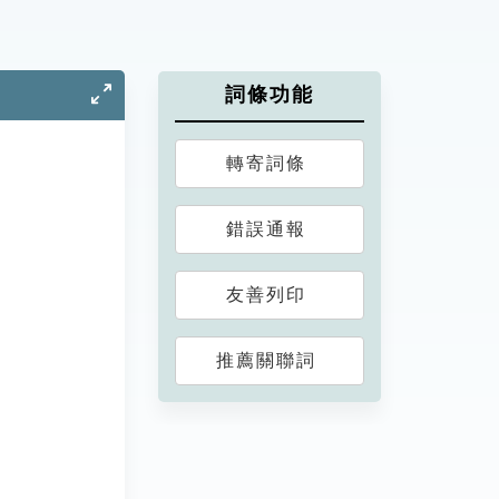
詞條功能
轉寄詞條
錯誤通報
友善列印
推薦關聯詞