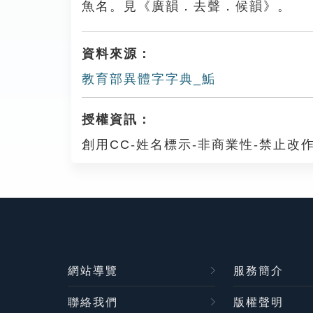
魚名。見《廣韻．去聲．候韻》。
資料來源：
教育部異體字字典_鮜
授權資訊：
創用CC-姓名標示-非商業性-禁止改作
網站導覽
服務簡介
聯絡我們
版權聲明