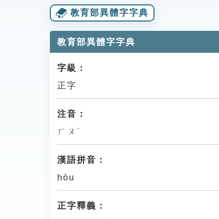
教育部異體字字典
教育部異體字字典
字級：
正字
注音：
ㄏㄡˋ
漢語拼音：
hòu
正字釋義：