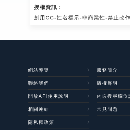
授權資訊：
創用CC-姓名標示-非商業性-禁止改作
網站導覽
服務簡介
聯絡我們
版權聲明
開放API使用說明
內嵌搜尋欄位
相關連結
常見問題
隱私權政策