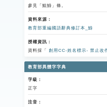
參見「鯤鯓」條。
資料來源：
教育部重編國語辭典修訂本_鯓
授權資訊：
資料採「
創用CC-姓名標示- 禁止改
教育部異體字字典
字級：
正字
注音：