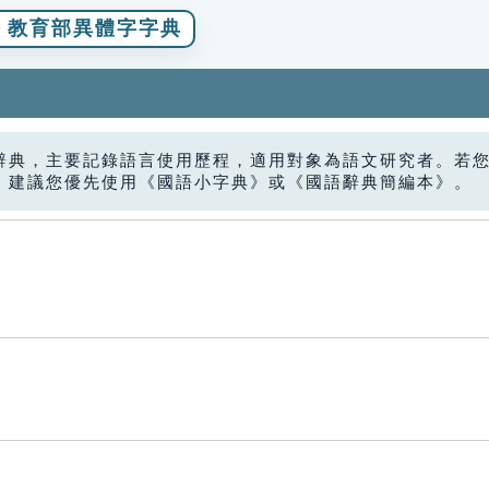
教育部異體字字典
辭典，主要記錄語言使用歷程，適用對象為語文研究者。若
，建議您優先使用《國語小字典》或《國語辭典簡編本》。