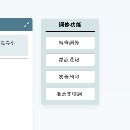
詞條功能
轉寄詞條
您是為小
錯誤通報
友善列印
推薦關聯詞