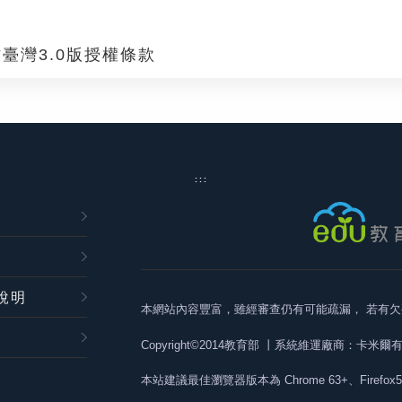
臺灣3.0版授權條款
:::
說明
本網站內容豐富，雖經審查仍有可能疏漏，
若有欠
Copyright©2014教育部
丨系統維運廠商：卡米爾
本站建議最佳瀏覽器版本為
Chrome 63+、Firefox