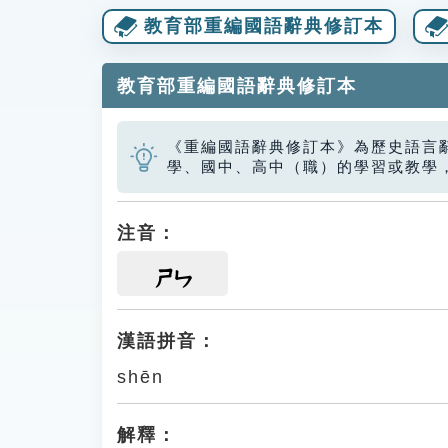
教育部重編國語辭典修訂本
教育部重編國語辭典修訂本
《重編國語辭典修訂本》為歷史語言
學、國中、高中（職）的學習或教學
注音：
ㄕㄣ
漢語拼音：
shēn
解釋：