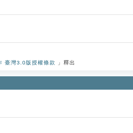
作 臺灣3.0版授權條款
」釋出