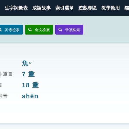
生字詞彙表
成語故事
索引選單
遊戲專區
教學應用
貓
詞條檢索
全文檢索
音讀檢索
魚
ㄩˊ
7
畫
外筆畫
18
畫
畫
shēn
拼音