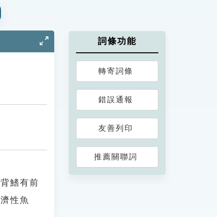
詞條功能
轉寄詞條
錯誤通報
友善列印
推薦關聯詞
。背鰭有前
經濟性魚