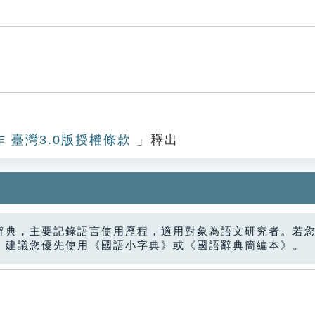
作 臺灣3.0版授權條款
」釋出
辭典，主要記錄語言使用歷程，適用對象為語文研究者。若
，建議您優先使用《國語小字典》或《國語辭典簡編本》。