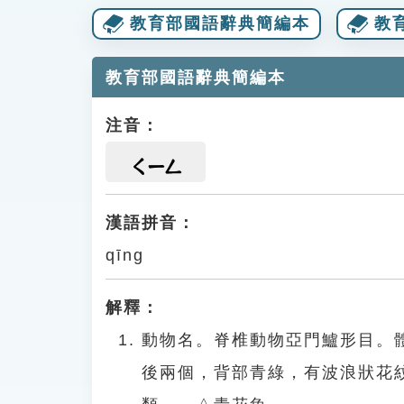
教育部國語辭典簡編本
教
教育部國語辭典簡編本
注音：
ㄑㄧㄥ
漢語拼音：
qīng
解釋：
動物名。脊椎動物亞門鱸形目。
後兩個，背部青綠，有波浪狀花