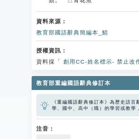
類。 △青花魚
資料來源：
教育部國語辭典簡編本_鯖
授權資訊：
資料採「
創用CC-姓名標示- 禁止改
教育部重編國語辭典修訂本
《重編國語辭典修訂本》為歷史語言
學、國中、高中（職）的學習或教學
注音：