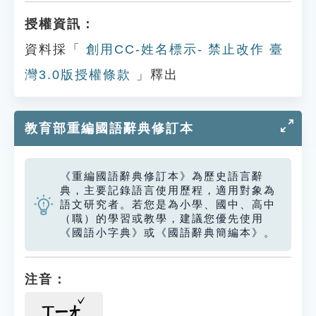
授權資訊：
資料採「
創用CC-姓名標示- 禁止改作 臺
灣3.0版授權條款
」釋出
教育部重編國語辭典修訂本
《重編國語辭典修訂本》為歷史語言辭
典，主要記錄語言使用歷程，適用對象為
語文研究者。若您是為小學、國中、高中
（職）的學習或教學，建議您優先使用
《國語小字典》或《國語辭典簡編本》。
注音：
ㄒㄧㄤ