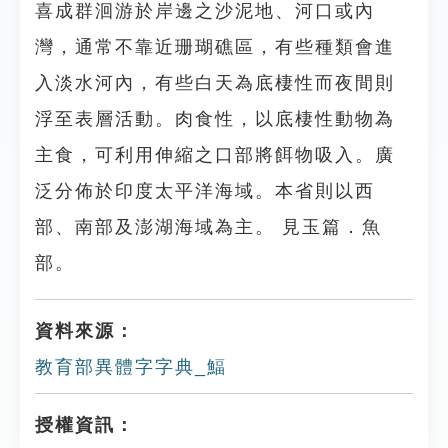
喜成群洄游於岸邊之沙泥地、河口或內
灣，通常不靠近珊瑚礁區，有些種類會進
入淡水河內，有些白天為底棲性而夜間則
浮至表層活動。肉食性，以底棲性動物為
主食，可利用伸縮之口部將餌物吸入。廣
泛分佈於印度太平洋海域。本省則以西
部、南部及澎湖海域為主。 見玉篇．魚
部。
資料來源：
教育部異體字字典_鰏
授權資訊：