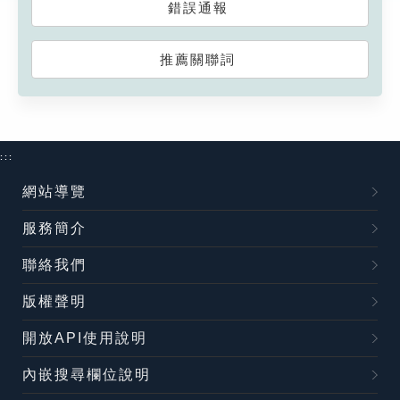
錯誤通報
推薦關聯詞
:::
網站導覽
服務簡介
聯絡我們
版權聲明
開放API使用說明
內嵌搜尋欄位說明