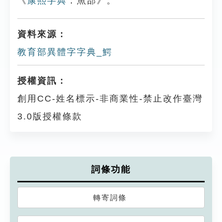
《
康熙字典
．魚部》。
資料來源：
教育部異體字字典_鰐
授權資訊：
創用CC-姓名標示-非商業性-禁止改作臺灣
3.0版授權條款
詞條功能
轉寄詞條