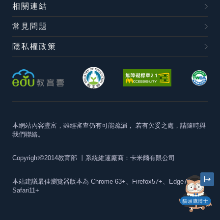
相關連結
常見問題
隱私權政策
本網站內容豐富，雖經審查仍有可能疏漏，
若有欠妥之處，請隨時與
我們聯絡。
Copyright©2014教育部
丨系統維運廠商：卡米爾有限公司
本站建議最佳瀏覽器版本為
Chrome 63+、Firefox57+、Edge79+及
Safari11+
貓頭鷹博士