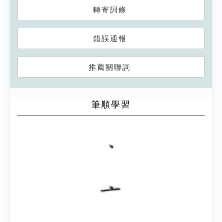
轉寄詞條
錯誤通報
推薦關聯詞
筆順學習