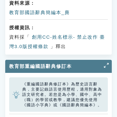
資料來源：
教育部國語辭典簡編本_麂
授權資訊：
資料採「
創用CC-姓名標示- 禁止改作 臺
灣3.0版授權條款
」釋出
教育部重編國語辭典修訂本
《重編國語辭典修訂本》為歷史語言辭
典，主要記錄語言使用歷程，適用對象為
語文研究者。若您是為小學、國中、高中
（職）的學習或教學，建議您優先使用
《國語小字典》或《國語辭典簡編本》。