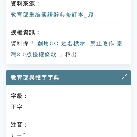
資料來源：
教育部重編國語辭典修訂本_麂
授權資訊：
資料採「
創用CC-姓名標示- 禁止改作 臺
灣3.0版授權條款
」釋出
教育部異體字字典
字級：
正字
注音：
ㄐㄧˇ