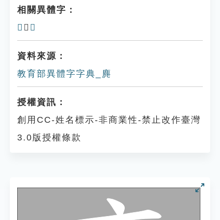
相關異體字：
𪊨
、
𪊋
資料來源：
教育部異體字字典_麂
授權資訊：
創用CC-姓名標示-非商業性-禁止改作臺灣
3.0版授權條款