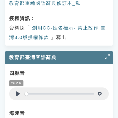
教育部重編國語辭典修訂本_麩
授權資訊：
資料採「
創用CC-姓名標示- 禁止改作 臺
灣3.0版授權條款
」釋出
教育部臺灣客語辭典
四縣音
fu24
Play
Settings
海陸音