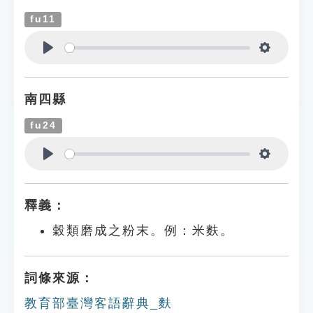
fu11
Play
Settings
南四縣
fu24
Play
Settings
釋義：
穀類磨成之粉末。例：米麩。
詞條來源：
教育部臺灣客語辭典_麩