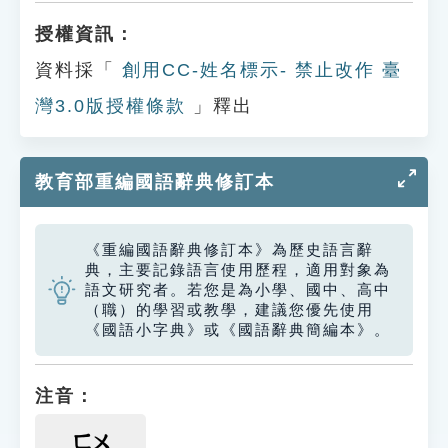
授權資訊：
資料採「
創用CC-姓名標示- 禁止改作 臺
灣3.0版授權條款
」釋出
教育部重編國語辭典修訂本
《重編國語辭典修訂本》為歷史語言辭
典，主要記錄語言使用歷程，適用對象為
語文研究者。若您是為小學、國中、高中
（職）的學習或教學，建議您優先使用
《國語小字典》或《國語辭典簡編本》。
注音：
ㄈㄨ