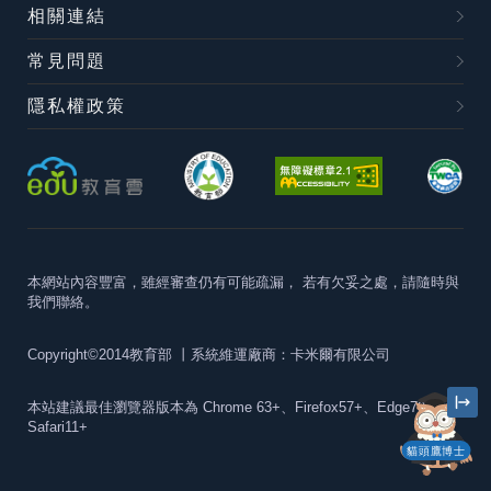
相關連結
常見問題
隱私權政策
本網站內容豐富，雖經審查仍有可能疏漏，
若有欠妥之處，請隨時與
我們聯絡。
Copyright©2014教育部
丨系統維運廠商：卡米爾有限公司
本站建議最佳瀏覽器版本為
Chrome 63+、Firefox57+、Edge79+及
Safari11+
貓頭鷹博士