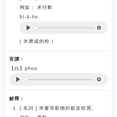
例如：
米仔麩
bí-á-hu
Play
Settings
( 米磨成的粉 )
音讀：
【白】phoo
Play
Settings
解釋：
[
名詞
]
米麥等穀物的穀皮粉屑。