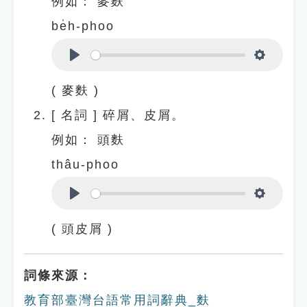
例如：
麥麩
be̍h-phoo
Play
Settings
( 麥麩 )
[
名詞
]
碎屑、皮屑。
例如：
頭麩
thâu-phoo
Play
Settings
( 頭皮屑 )
詞條來源：
教育部臺灣台語常用詞辭典_麩