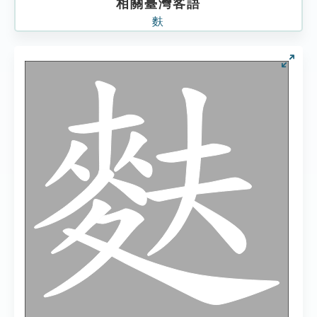
相關臺灣客語
麩