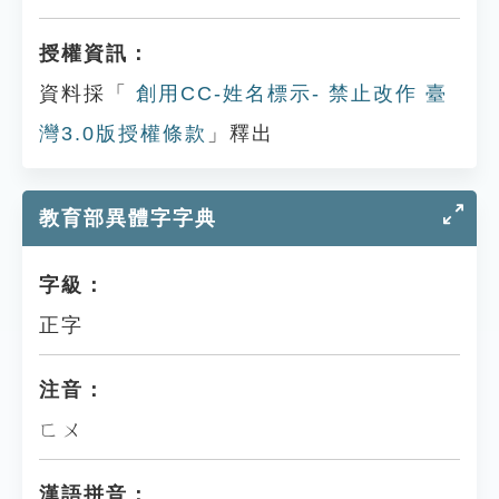
授權資訊：
資料採「
創用CC-姓名標示- 禁止改作 臺
灣3.0版授權條款
」釋出
教育部異體字字典
字級：
正字
注音：
ㄈㄨ
漢語拼音：