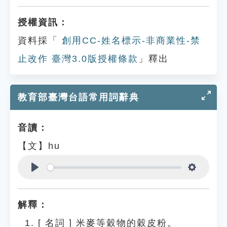
授權資訊：
資料採「
創用CC-姓名標示-非商業性-禁
止改作 臺灣3.0版授權條款
」釋出
教育部臺灣台語常用詞辭典
音讀：
【文】hu
Play
Settings
解釋：
[
名詞
]
米麥等穀物的穀皮粉。