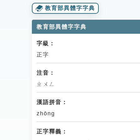
教育部異體字字典
教育部異體字字典
字級：
正字
注音：
ㄓㄨㄥ
漢語拼音：
zhōng
正字釋義：