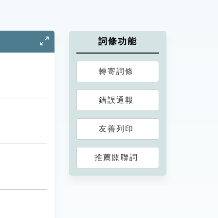
詞條功能
轉寄詞條
錯誤通報
友善列印
推薦關聯詞