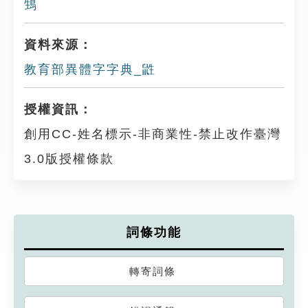
䲼
資料來源：
教育部異體字字典_鼪
授權資訊：
創用CC-姓名標示-非商業性-禁止改作臺灣
3.0版授權條款
詞條功能
轉寄詞條