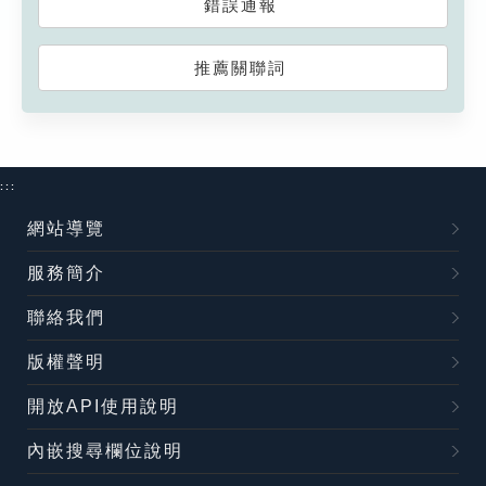
錯誤通報
推薦關聯詞
:::
網站導覽
服務簡介
聯絡我們
版權聲明
開放API使用說明
內嵌搜尋欄位說明