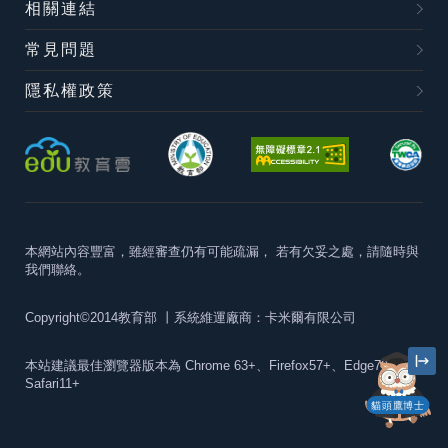
相關連結
常見問題
隱私權政策
本網站內容豐富，雖經審查仍有可能疏漏，
若有欠妥之處，請隨時與
我們聯絡。
Copyright©2014教育部
丨系統維運廠商：卡米爾有限公司
本站建議最佳瀏覽器版本為
Chrome 63+、Firefox57+、Edge79+及
Safari11+
貓頭鷹博士