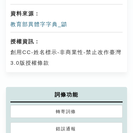
資料來源：
教育部異體字字典_鼱
授權資訊：
創用CC-姓名標示-非商業性-禁止改作臺灣
3.0版授權條款
詞條功能
轉寄詞條
錯誤通報