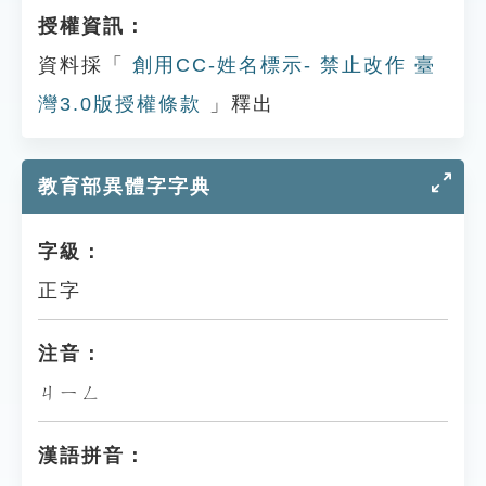
授權資訊：
資料採「
創用CC-姓名標示- 禁止改作 臺
灣3.0版授權條款
」釋出
教育部異體字字典
字級：
正字
注音：
ㄐㄧㄥ
漢語拼音：