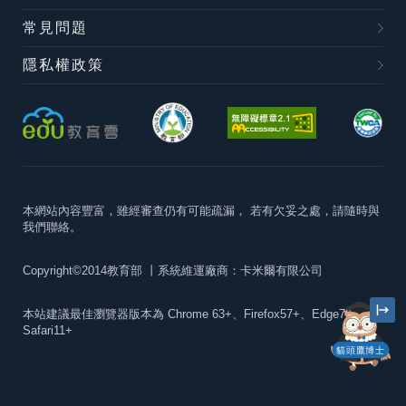
常見問題
隱私權政策
本網站內容豐富，雖經審查仍有可能疏漏，
若有欠妥之處，請隨時與
我們聯絡。
Copyright©2014教育部
丨系統維運廠商：卡米爾有限公司
本站建議最佳瀏覽器版本為
Chrome 63+、Firefox57+、Edge79+及
Safari11+
貓頭鷹博士