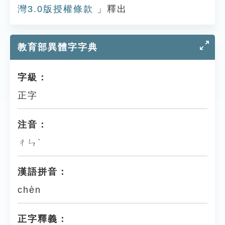
灣3.0版授權條款
」釋出
教育部異體字字典
字級：
正字
注音：
ㄔㄣˋ
漢語拼音：
chèn
正字釋義：