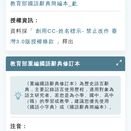
教育部國語辭典簡編本_齔
授權資訊：
資料採「
創用CC-姓名標示- 禁止改作 臺
灣3.0版授權條款
」釋出
教育部重編國語辭典修訂本
《重編國語辭典修訂本》為歷史語言辭
典，主要記錄語言使用歷程，適用對象為
語文研究者。若您是為小學、國中、高中
（職）的學習或教學，建議您優先使用
《國語小字典》或《國語辭典簡編本》。
注音：