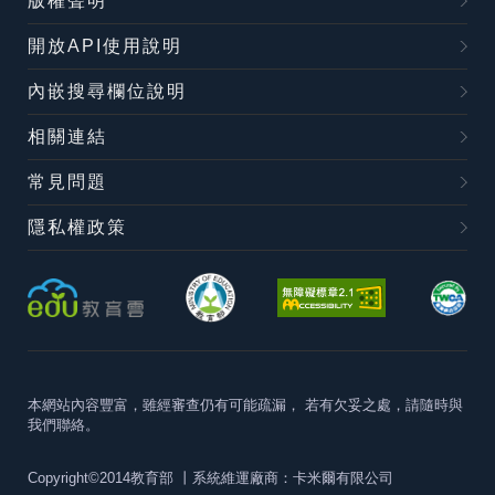
版權聲明
開放API使用說明
內嵌搜尋欄位說明
相關連結
常見問題
隱私權政策
本網站內容豐富，雖經審查仍有可能疏漏，
若有欠妥之處，請隨時與
我們聯絡。
Copyright©2014教育部
丨系統維運廠商：卡米爾有限公司