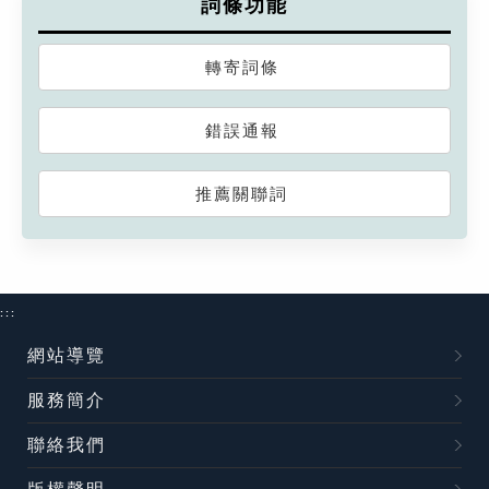
詞條功能
轉寄詞條
錯誤通報
推薦關聯詞
:::
網站導覽
服務簡介
聯絡我們