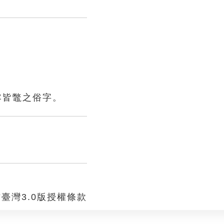
皆鼈之俗字。
臺灣3.0版授權條款