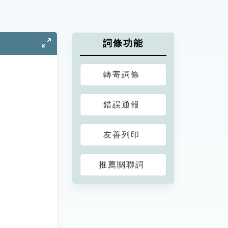
詞條功能
轉寄詞條
錯誤通報
友善列印
推薦關聯詞