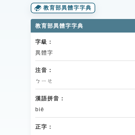
教育部異體字字典
教育部異體字字典
字級：
異體字
注音：
ㄅㄧㄝ
漢語拼音：
biē
正字：