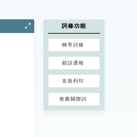
詞條功能
轉寄詞條
錯誤通報
友善列印
推薦關聯詞