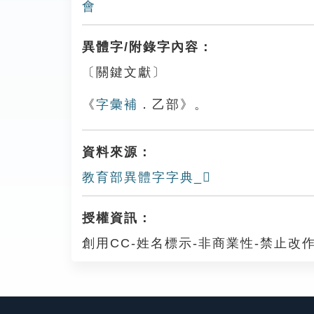
會
異體字/附錄字內容：
〔關鍵文獻〕
《
字彙補
．乙部》。
資料來源：
教育部異體字字典_𠃐
授權資訊：
創用CC-姓名標示-非商業性-禁止改作