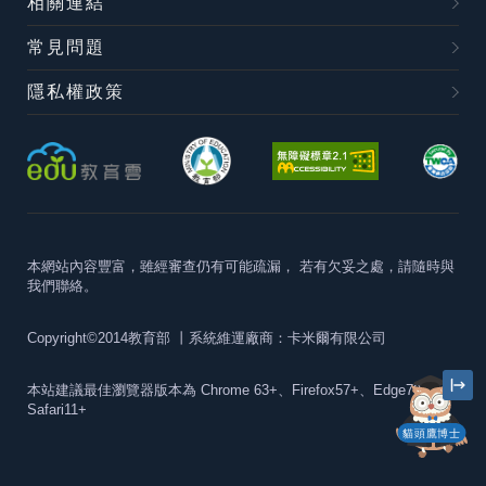
相關連結
常見問題
隱私權政策
本網站內容豐富，雖經審查仍有可能疏漏，
若有欠妥之處，請隨時與
我們聯絡。
Copyright©2014教育部
丨系統維運廠商：卡米爾有限公司
本站建議最佳瀏覽器版本為
Chrome 63+、Firefox57+、Edge79+及
Safari11+
貓頭鷹博士