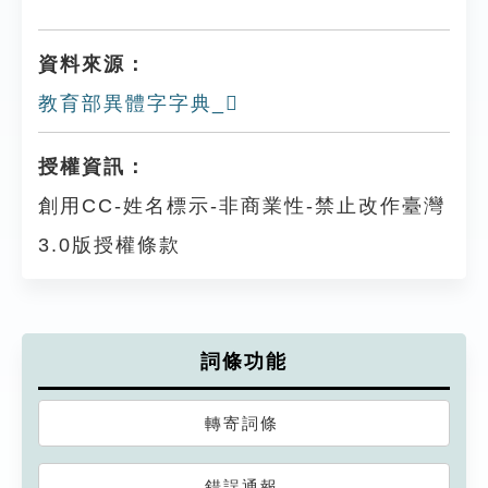
資料來源：
教育部異體字字典_𠃳
授權資訊：
創用CC-姓名標示-非商業性-禁止改作臺灣
3.0版授權條款
詞條功能
轉寄詞條
錯誤通報