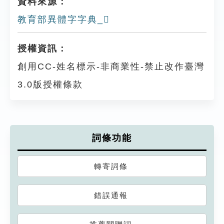
資料來源：
教育部異體字字典_𠃶
授權資訊：
創用CC-姓名標示-非商業性-禁止改作臺灣
3.0版授權條款
詞條功能
轉寄詞條
錯誤通報