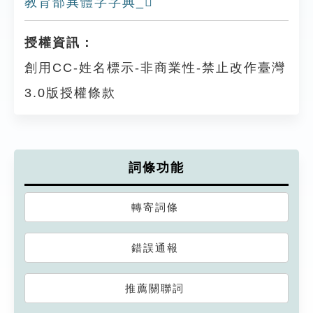
教育部異體字字典_𠄊
授權資訊：
創用CC-姓名標示-非商業性-禁止改作臺灣
3.0版授權條款
詞條功能
轉寄詞條
錯誤通報
推薦關聯詞