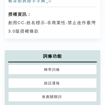
教育部異體字字典_𠄋
授權資訊：
創用CC-姓名標示-非商業性-禁止改作臺灣
3.0版授權條款
詞條功能
轉寄詞條
錯誤通報
推薦關聯詞