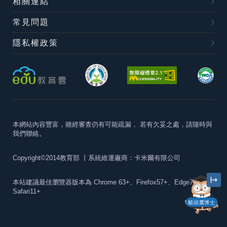
相關連結
常見問題
隱私權政策
本網站內容豐富，雖經審查仍有可能疏漏，
若有欠妥之處，請隨時與
我們聯絡。
Copyright©2014教育部
丨系統維運廠商：卡米爾有限公司
本站建議最佳瀏覽器版本為
Chrome 63+、Firefox57+、Edge79+及
Safari11+
貓頭鷹博士