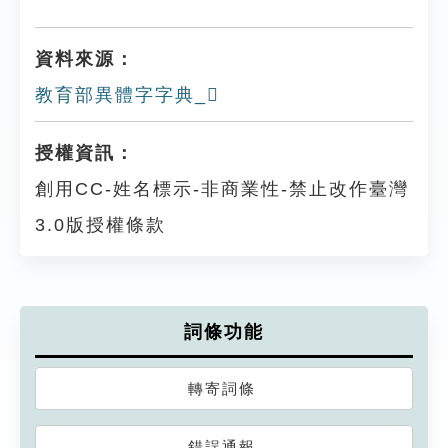
資料來源：
教育部異體字字典_𠍳
授權資訊：
創用CC-姓名標示-非商業性-禁止改作臺灣
3.0版授權條款
詞條功能
轉寄詞條
錯誤通報