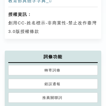
教育部異體字字典_𠎚
授權資訊：
創用CC-姓名標示-非商業性-禁止改作臺灣
3.0版授權條款
詞條功能
轉寄詞條
錯誤通報
推薦關聯詞