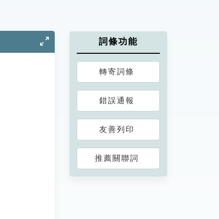
詞條功能
轉寄詞條
錯誤通報
友善列印
推薦關聯詞