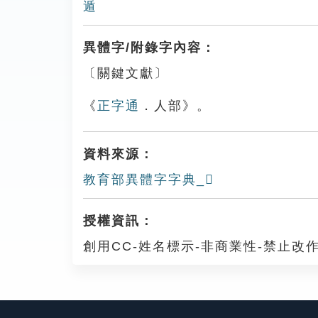
遁
異體字/附錄字內容：
〔關鍵文獻〕
《
正字通
．人部》。
資料來源：
教育部異體字字典_𠎻
授權資訊：
創用CC-姓名標示-非商業性-禁止改作