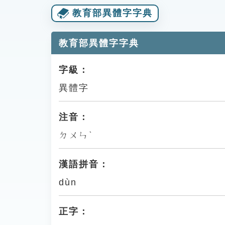
教育部異體字字典
教育部異體字字典
字級：
異體字
注音：
ㄉㄨㄣˋ
漢語拼音：
dùn
正字：