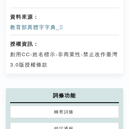
資料來源：
教育部異體字字典_𠎼
授權資訊：
創用CC-姓名標示-非商業性-禁止改作臺灣
3.0版授權條款
詞條功能
轉寄詞條
錯誤通報