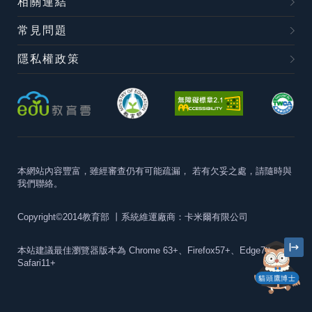
相關連結
常見問題
隱私權政策
本網站內容豐富，雖經審查仍有可能疏漏，
若有欠妥之處，請隨時與
我們聯絡。
Copyright©2014教育部
丨系統維運廠商：卡米爾有限公司
本站建議最佳瀏覽器版本為
Chrome 63+、Firefox57+、Edge79+及
Safari11+
貓頭鷹博士