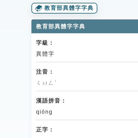
教育部異體字字典
教育部異體字字典
字級：
異體字
注音：
ㄑㄩㄥˊ
漢語拼音：
qióng
正字：