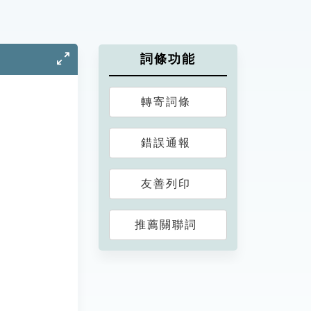
詞條功能
轉寄詞條
錯誤通報
友善列印
推薦關聯詞