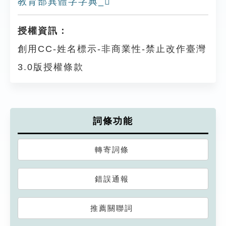
教育部異體字字典_𠒁
授權資訊：
創用CC-姓名標示-非商業性-禁止改作臺灣
3.0版授權條款
詞條功能
轉寄詞條
錯誤通報
推薦關聯詞