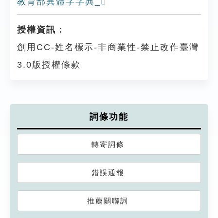
教育部異體字字典_𠒃
授權資訊：
創用CC-姓名標示-非商業性-禁止改作臺灣
3.0版授權條款
詞條功能
轉寄詞條
錯誤通報
推薦關聯詞