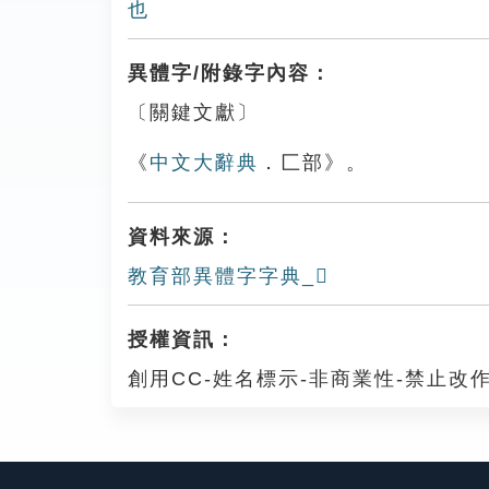
也
異體字/附錄字內容：
〔關鍵文獻〕
《
中文大辭典
．匚部》。
資料來源：
教育部異體字字典_𠔄
授權資訊：
創用CC-姓名標示-非商業性-禁止改作