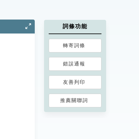
詞條功能
轉寄詞條
錯誤通報
友善列印
推薦關聯詞