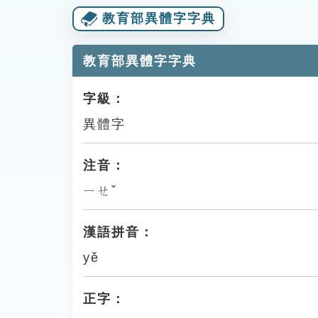
教育部異體字字典
教育部異體字字典
字級：
異體字
注音：
ㄧㄝˇ
漢語拼音：
yě
正字：