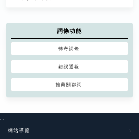
詞條功能
轉寄詞條
錯誤通報
推薦關聯詞
:::
網站導覽