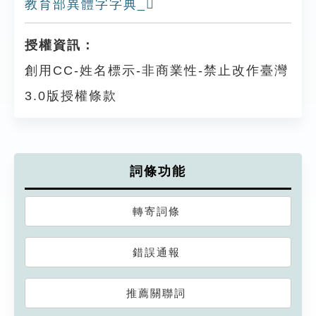
教育部異體字字典_𠕢
授權資訊：
創用CC-姓名標示-非商業性-禁止改作臺灣
3.0版授權條款
詞條功能
轉寄詞條
錯誤通報
推薦關聯詞