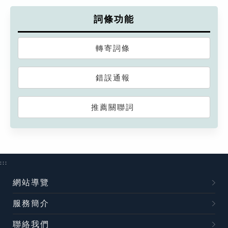
詞條功能
轉寄詞條
錯誤通報
推薦關聯詞
:::
網站導覽
服務簡介
聯絡我們