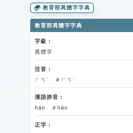
教育部異體字字典
教育部異體字字典
字級：
異體字
注音：
ㄏㄢˊ ＃ㄏㄢˊ
漢語拼音：
hán ＃hán
正字：