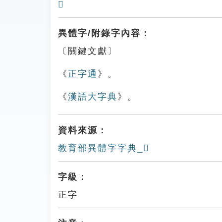
𠗴
異體字/附錄字內容：
〔關鍵文獻〕
《
正字通
》。
《
漢語大字典
》。
資料來源：
教育部異體字字典_𠗙
字級：
正字