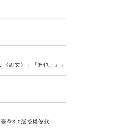
，《說文》：『寒也。』」
臺灣3.0版授權條款