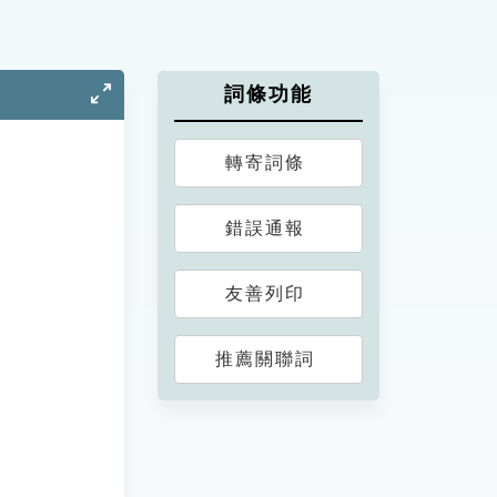
詞條功能
轉寄詞條
錯誤通報
友善列印
推薦關聯詞