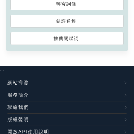
轉寄詞條
錯誤通報
推薦關聯詞
:::
網站導覽
服務簡介
聯絡我們
版權聲明
開放API使用說明