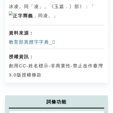
冰凌。同「凌」。《玉篇．冫部》：「
，同凌。」
資料來源：
教育部異體字字典_𠗲
授權資訊：
創用CC-姓名標示-非商業性-禁止改作臺灣
3.0版授權條款
詞條功能