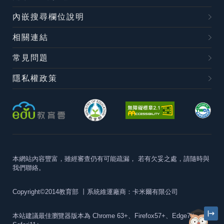
內嵌搜尋欄位說明
相關連結
常見問題
隱私權政策
本網站內容豐富，雖經審查仍有可能疏漏，
若有欠妥之處，請隨時與
我們聯絡。
Copyright©2014教育部
丨系統維運廠商：卡米爾有限公司
本站建議最佳瀏覽器版本為
Chrome 63+、Firefox57+、Edge79+及