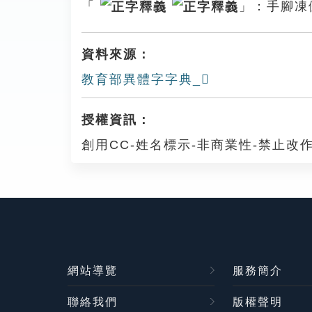
「
」：手腳凍
資料來源：
教育部異體字字典_𠗽
授權資訊：
創用CC-姓名標示-非商業性-禁止改作
網站導覽
服務簡介
聯絡我們
版權聲明