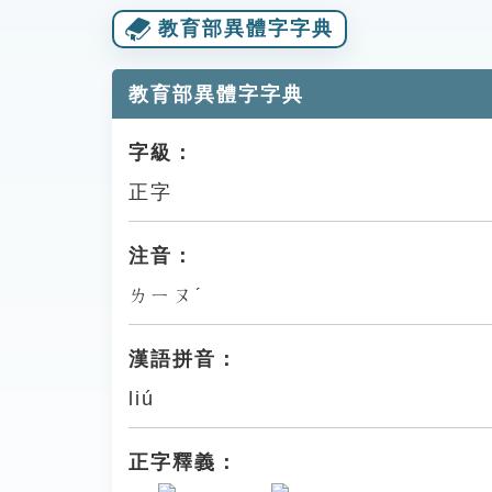
教育部異體字字典
教育部異體字字典
字級：
正字
注音：
ㄌㄧㄡˊ
漢語拼音：
liú
正字釋義：