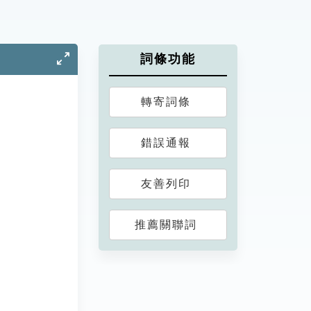
詞條功能
轉寄詞條
錯誤通報
友善列印
推薦關聯詞