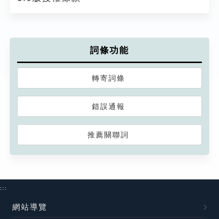
詞條功能
轉寄詞條
錯誤通報
推薦關聯詞
:::
網站導覽