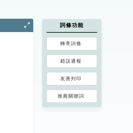
詞條功能
轉寄詞條
錯誤通報
友善列印
推薦關聯詞