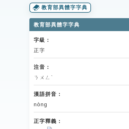
教育部異體字字典
教育部異體字字典
字級：
正字
注音：
ㄋㄨㄥˋ
漢語拼音：
nòng
正字釋義：