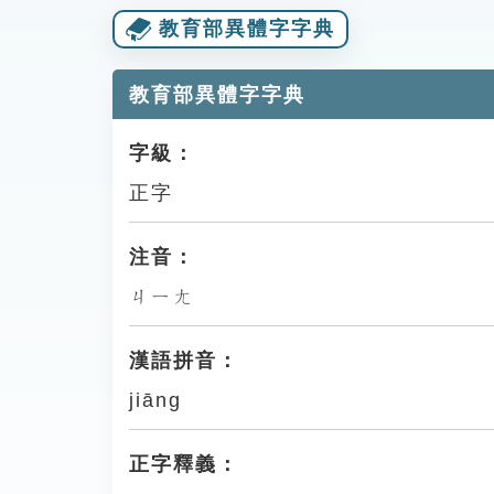
教育部異體字字典
教育部異體字字典
字級：
正字
注音：
ㄐㄧㄤ
漢語拼音：
jiāng
正字釋義：