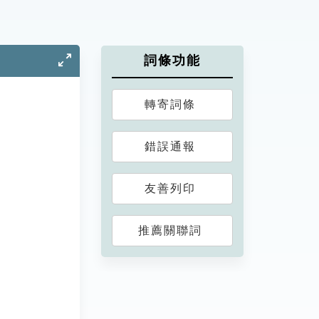
詞條功能
轉寄詞條
錯誤通報
友善列印
推薦關聯詞