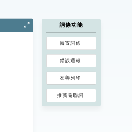
詞條功能
轉寄詞條
錯誤通報
友善列印
推薦關聯詞