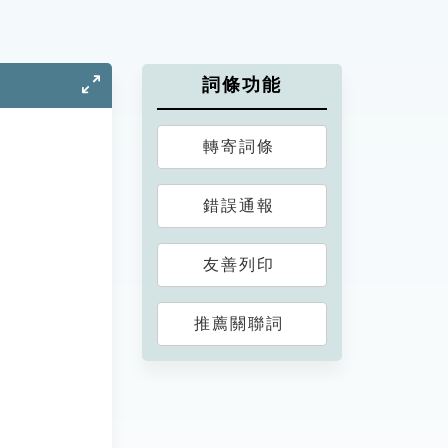
詞條功能
轉寄詞條
錯誤通報
友善列印
推薦關聯詞